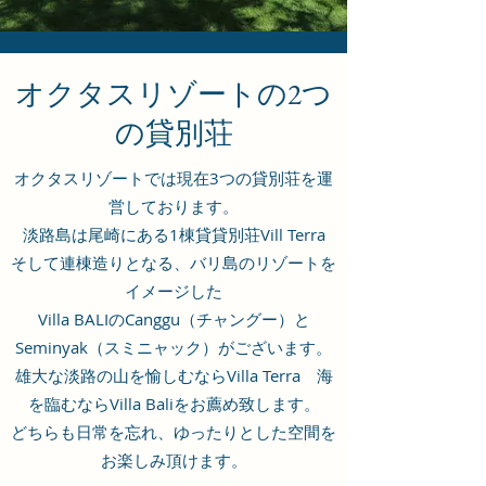
オクタスリゾートの2つ
の貸別荘
オクタスリゾートでは現在3つの貸別荘を運
営しております。
淡路島は尾崎にある1棟貸貸別荘Vill Terra
そして連棟造りとなる、バリ島のリゾートを
イメージした
Villa BALIのCanggu（チャングー）と
Seminyak（スミニャック）がございます。
雄大な淡路の山を愉しむならVilla Terra 海
を臨むならVilla Baliをお薦め致します。
​どちらも日常を忘れ、ゆったりとした空間を
お楽しみ頂けます。