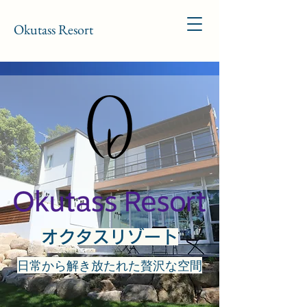
Okutass Resort
オクタスリゾート
日常から解き放たれた贅沢な空間